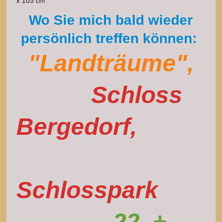
x 103 cm
Wo Sie mich bald wieder
persönlich treffen können:
"Landträume",
Schloss
Bergedorf
,
Schlosspark
22. +