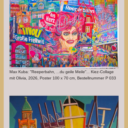
Max Kuba: "Reeperbahn, ...du geile Meile"... Kiez-Collage
mit Olivia, 2026, Poster 100 x 70 cm, Bestellnummer P 033