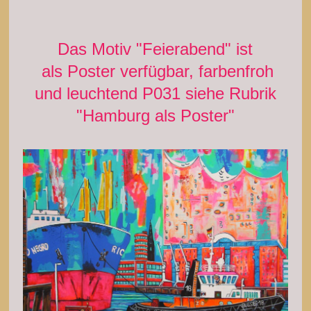
Das Motiv "Feierabend" ist
als Poster verfügbar, farbenfroh
und leuchtend P031 siehe Rubrik
"Hamburg als Poster"