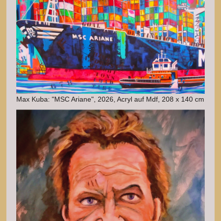
Max Kuba: "MSC Ariane", 2026, Acryl auf Mdf, 208 x 140 cm