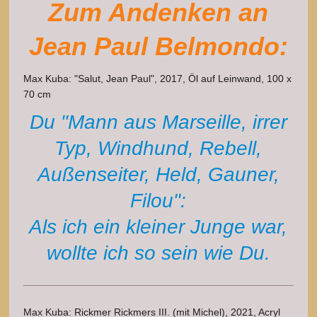
Zum Andenken an
Jean Paul Belmondo:
Max Kuba: "Salut, Jean Paul", 2017, Öl auf Leinwand, 100 x
70 cm
Du "Mann aus Marseille, irrer
Typ, Windhund, Rebell,
Außenseiter, Held, Gauner,
Filou":
Als ich ein kleiner Junge war,
wollte ich so sein wie Du.
Max Kuba: Rickmer Rickmers III. (mit Michel), 2021, Acryl