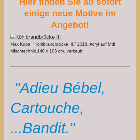
Hier finden Sie ab sofort
einige neue Motive im
Angebot!
Max Kuba: "Köhlbrandbrücke III." 2018, Acryl auf Mdf,
Mischtechnik,140 x 103 cm, verkauft
"Adieu Bébel,
Cartouche,
...Bandit."