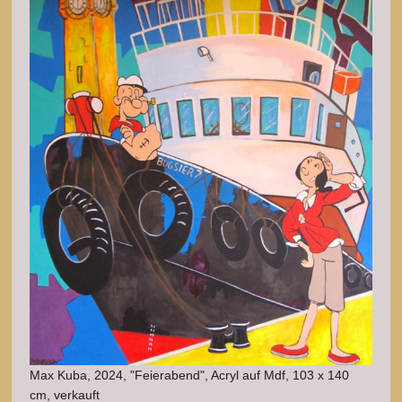
Max Kuba, 2024, "Feierabend", Acryl auf Mdf, 103 x 140
cm, verkauft