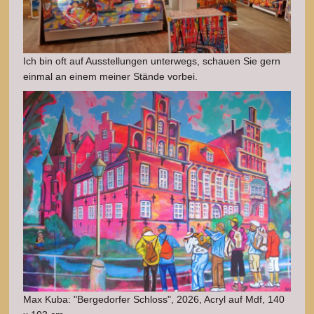
Ich bin oft auf Ausstellungen unterwegs, schauen Sie gern
einmal an einem meiner Stände vorbei.
Max Kuba: "Bergedorfer Schloss", 2026, Acryl auf Mdf, 140