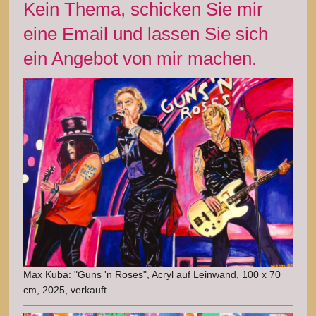
Kein Thema, schicken Sie mir
eine Email und lassen Sie sich
ein Angebot von mir machen.
Max Kuba: "Guns 'n Roses", Acryl auf Leinwand, 100 x 70
cm, 2025, verkauft